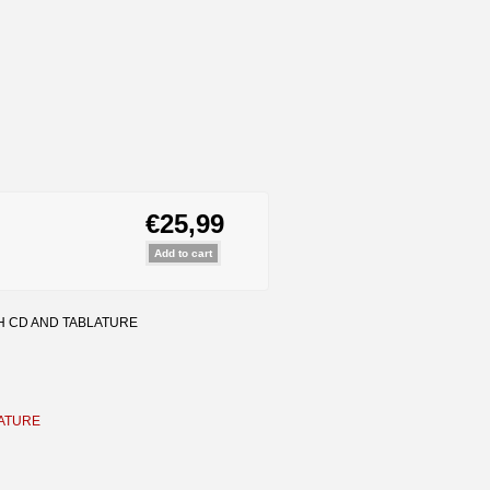
€25,99
H CD AND TABLATURE
LATURE