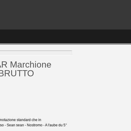
R Marchione
 BRUTTO
in notazione standard che in
diso - Sean sean - Nostromo - A l'aube du 5°