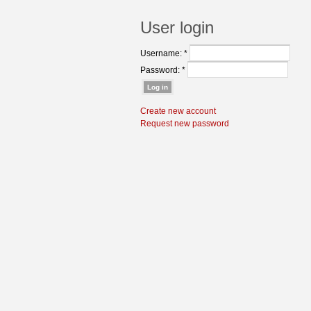
User login
Username:
*
Password:
*
Create new account
Request new password